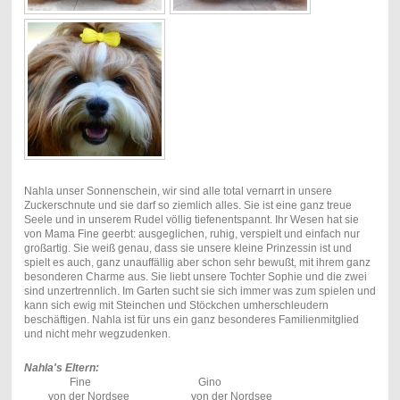
Nahla unser Sonnenschein, wir sind alle total vernarrt in unsere
Zuckerschnute und sie darf so ziemlich alles. Sie ist eine ganz treue
Seele und in unserem Rudel völlig tiefenentspannt. Ihr Wesen hat sie
von Mama Fine geerbt: ausgeglichen, ruhig, verspielt und einfach nur
großartig. Sie weiß genau, dass sie unsere kleine Prinzessin ist und
spielt es auch, ganz unauffällig aber schon sehr bewußt, mit ihrem ganz
besonderen Charme aus. Sie liebt unsere Tochter Sophie und die zwei
sind unzertrennlich. Im Garten sucht sie sich immer was zum spielen und
kann sich ewig mit Steinchen und Stöckchen umherschleudern
beschäftigen. Nahla ist für uns ein ganz besonderes Familienmitglied
und nicht mehr wegzudenken.
Nahla's Eltern:
Fine Gino
von der Nordsee von der Nordsee