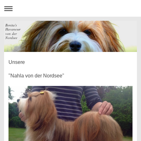
Benita's
Havaneser
von der
Nordsee
Unsere
"Nahla von der Nordsee"