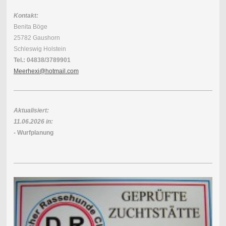
Kontakt:
Benita Böge
25782 Gaushorn
Schleswig Holstein
Tel.: 04838/3789901
Meerhexi@hotmail.com
Aktualisiert:
11.06.2026 in:
- Wurfplanung