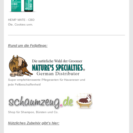
HEMP MATE - CBD
Öle, Cookies uvm.
Rund um die Fellpflege:
Super empfehlenswerte Pflegeserien für Havaneser und
jede Fellbeschaffenheit!
Shop für Shampoo, Bürsten und Co.
Nützliches Zubehör gibt's hier: