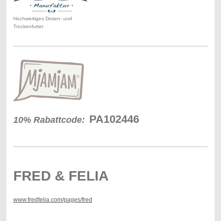
Hochwertiges Dosen- und
Trockenfutter
PA102446
10% Rabattcode:
FRED & FELIA
www.fredfelia.com/pages/fred