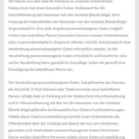
Wir freuen uns sehr über Ihr Interesse an unserem Unternehmen.
Datenschutz hat einen besonders hohen Stellenwert für die
Geschäftsleitung der Havaneser von der Nordsee (Benita Böge). Eine
Nutzung der Internetseiten der Havaneser von der Nordsee (Benita Böge)
ist grundsätzlich ohne jede Angabe personenbezogener Daten möglich.
Sofern eine betroffene Person besondere Services unseres Unternehmens
über unsere Internetseite in Anspruch nehmen möchte, könnte jedoch eine
Verarbeitung personenbezogener Daten erforderlich werden. Ist die
Verarbeitung personenbezogener Daten erforderlich und besteht für eine
solche Verarbeitung keine gesetzliche Grundlage, holen wir generell eine
Einwilligung der betroffenen Person ein.
Die Verarbeitung personenbezogener Daten, beispielsweise des Namens,
der Anschrift, E-Mail-Adresse oder Telefonnummer einer betroffenen
Person, erfolgt stets im Einklang mit der Datenschutz-Grundverordnung
und in Übereinstimmung mit den für die Havaneser von der Nordsee
(Benita Böge) geltenden landesspezifischen Datenschutzbestimmungen.
Mittels dieser Datenschutzerklärung möchte unser Unternehmen die
Öffentlichkeit über Art, Umfang und Zweck der von uns erhobenen,
genutzten und verarbeiteten personenbezogenen Daten informieren.
Ferner werden betroffene Personen mittels dieser Datenschutzerklärung