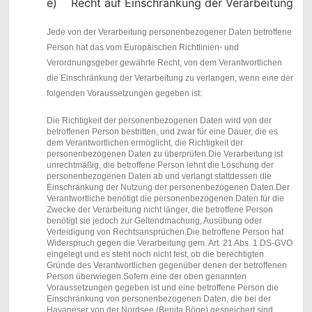
e) Recht auf Einschränkung der Verarbeitung
Jede von der Verarbeitung personenbezogener Daten betroffene
Person hat das vom Europäischen Richtlinien- und
Verordnungsgeber gewährte Recht, von dem Verantwortlichen
die Einschränkung der Verarbeitung zu verlangen, wenn eine der
folgenden Voraussetzungen gegeben ist:
Die Richtigkeit der personenbezogenen Daten wird von der
betroffenen Person bestritten, und zwar für eine Dauer, die es
dem Verantwortlichen ermöglicht, die Richtigkeit der
personenbezogenen Daten zu überprüfen.
Die Verarbeitung ist
unrechtmäßig, die betroffene Person lehnt die Löschung der
personenbezogenen Daten ab und verlangt stattdessen die
Einschränkung der Nutzung der personenbezogenen Daten.
Der
Verantwortliche benötigt die personenbezogenen Daten für die
Zwecke der Verarbeitung nicht länger, die betroffene Person
benötigt sie jedoch zur Geltendmachung, Ausübung oder
Verteidigung von Rechtsansprüchen.
Die betroffene Person hat
Widerspruch gegen die Verarbeitung gem. Art. 21 Abs. 1 DS-GVO
eingelegt und es steht noch nicht fest, ob die berechtigten
Gründe des Verantwortlichen gegenüber denen der betroffenen
Person überwiegen.Sofern eine der oben genannten
Voraussetzungen gegeben ist und eine betroffene Person die
Einschränkung von personenbezogenen Daten, die bei der
Havaneser von der Nordsee (Benita Böge) gespeichert sind,