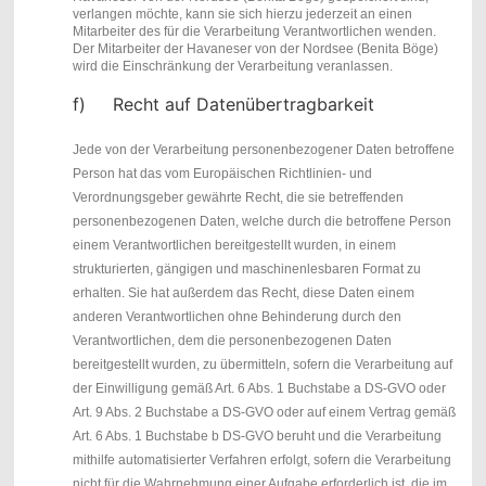
verlangen möchte, kann sie sich hierzu jederzeit an einen
Mitarbeiter des für die Verarbeitung Verantwortlichen wenden.
Der Mitarbeiter der Havaneser von der Nordsee (Benita Böge)
wird die Einschränkung der Verarbeitung veranlassen.
f) Recht auf Datenübertragbarkeit
Jede von der Verarbeitung personenbezogener Daten betroffene
Person hat das vom Europäischen Richtlinien- und
Verordnungsgeber gewährte Recht, die sie betreffenden
personenbezogenen Daten, welche durch die betroffene Person
einem Verantwortlichen bereitgestellt wurden, in einem
strukturierten, gängigen und maschinenlesbaren Format zu
erhalten. Sie hat außerdem das Recht, diese Daten einem
anderen Verantwortlichen ohne Behinderung durch den
Verantwortlichen, dem die personenbezogenen Daten
bereitgestellt wurden, zu übermitteln, sofern die Verarbeitung auf
der Einwilligung gemäß Art. 6 Abs. 1 Buchstabe a DS-GVO oder
Art. 9 Abs. 2 Buchstabe a DS-GVO oder auf einem Vertrag gemäß
Art. 6 Abs. 1 Buchstabe b DS-GVO beruht und die Verarbeitung
mithilfe automatisierter Verfahren erfolgt, sofern die Verarbeitung
nicht für die Wahrnehmung einer Aufgabe erforderlich ist, die im