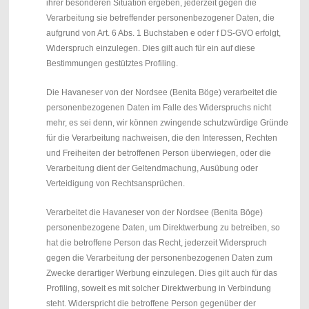
ihrer besonderen Situation ergeben, jederzeit gegen die
Verarbeitung sie betreffender personenbezogener Daten, die
aufgrund von Art. 6 Abs. 1 Buchstaben e oder f DS-GVO erfolgt,
Widerspruch einzulegen. Dies gilt auch für ein auf diese
Bestimmungen gestütztes Profiling.
Die Havaneser von der Nordsee (Benita Böge) verarbeitet die
personenbezogenen Daten im Falle des Widerspruchs nicht
mehr, es sei denn, wir können zwingende schutzwürdige Gründe
für die Verarbeitung nachweisen, die den Interessen, Rechten
und Freiheiten der betroffenen Person überwiegen, oder die
Verarbeitung dient der Geltendmachung, Ausübung oder
Verteidigung von Rechtsansprüchen.
Verarbeitet die Havaneser von der Nordsee (Benita Böge)
personenbezogene Daten, um Direktwerbung zu betreiben, so
hat die betroffene Person das Recht, jederzeit Widerspruch
gegen die Verarbeitung der personenbezogenen Daten zum
Zwecke derartiger Werbung einzulegen. Dies gilt auch für das
Profiling, soweit es mit solcher Direktwerbung in Verbindung
steht. Widerspricht die betroffene Person gegenüber der