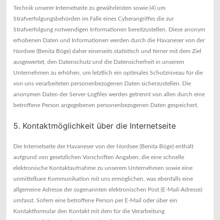
Technik unserer Internetseite zu gewährleisten sowie (4) um
Strafverfolgungsbehörden im Falle eines Cyberangriffes die zur
Strafverfolgung notwendigen Informationen bereitzustellen. Diese anonym
erhobenen Daten und Informationen werden durch die Havaneser von der
Nordsee (Benita Böge) daher einerseits statistisch und ferner mit dem Ziel
ausgewertet, den Datenschutz und die Datensicherheit in unserem
Unternehmen zu erhöhen, um letztlich ein optimales Schutzniveau für die
von uns verarbeiteten personenbezogenen Daten sicherzustellen. Die
anonymen Daten der Server-Logfiles werden getrennt von allen durch eine
betroffene Person angegebenen personenbezogenen Daten gespeichert.
5. Kontaktmöglichkeit über die Internetseite
Die Internetseite der Havaneser von der Nordsee (Benita Böge) enthält
aufgrund von gesetzlichen Vorschriften Angaben, die eine schnelle
elektronische Kontaktaufnahme zu unserem Unternehmen sowie eine
unmittelbare Kommunikation mit uns ermöglichen, was ebenfalls eine
allgemeine Adresse der sogenannten elektronischen Post (E-Mail-Adresse)
umfasst. Sofern eine betroffene Person per E-Mail oder über ein
Kontaktformular den Kontakt mit dem für die Verarbeitung