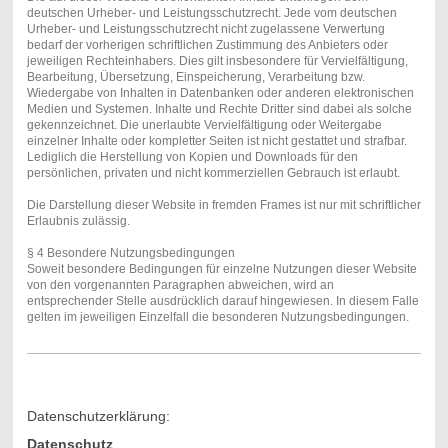
deutschen Urheber- und Leistungsschutzrecht. Jede vom deutschen
Urheber- und Leistungsschutzrecht nicht zugelassene Verwertung
bedarf der vorherigen schriftlichen Zustimmung des Anbieters oder
jeweiligen Rechteinhabers. Dies gilt insbesondere für Vervielfältigung,
Bearbeitung, Übersetzung, Einspeicherung, Verarbeitung bzw.
Wiedergabe von Inhalten in Datenbanken oder anderen elektronischen
Medien und Systemen. Inhalte und Rechte Dritter sind dabei als solche
gekennzeichnet. Die unerlaubte Vervielfältigung oder Weitergabe
einzelner Inhalte oder kompletter Seiten ist nicht gestattet und strafbar.
Lediglich die Herstellung von Kopien und Downloads für den
persönlichen, privaten und nicht kommerziellen Gebrauch ist erlaubt.
Die Darstellung dieser Website in fremden Frames ist nur mit schriftlicher
Erlaubnis zulässig.
§ 4 Besondere Nutzungsbedingungen
Soweit besondere Bedingungen für einzelne Nutzungen dieser Website
von den vorgenannten Paragraphen abweichen, wird an
entsprechender Stelle ausdrücklich darauf hingewiesen. In diesem Falle
gelten im jeweiligen Einzelfall die besonderen Nutzungsbedingungen.
Datenschutzerklärung:
Datenschutz