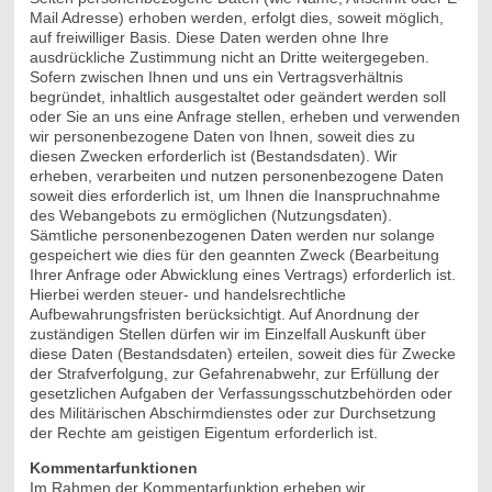
Mail Adresse) erhoben werden, erfolgt dies, soweit möglich,
auf freiwilliger Basis. Diese Daten werden ohne Ihre
ausdrückliche Zustimmung nicht an Dritte weitergegeben.
Sofern zwischen Ihnen und uns ein Vertragsverhältnis
begründet, inhaltlich ausgestaltet oder geändert werden soll
oder Sie an uns eine Anfrage stellen, erheben und verwenden
wir personenbezogene Daten von Ihnen, soweit dies zu
diesen Zwecken erforderlich ist (Bestandsdaten). Wir
erheben, verarbeiten und nutzen personenbezogene Daten
soweit dies erforderlich ist, um Ihnen die Inanspruchnahme
des Webangebots zu ermöglichen (Nutzungsdaten).
Sämtliche personenbezogenen Daten werden nur solange
gespeichert wie dies für den geannten Zweck (Bearbeitung
Ihrer Anfrage oder Abwicklung eines Vertrags) erforderlich ist.
Hierbei werden steuer- und handelsrechtliche
Aufbewahrungsfristen berücksichtigt. Auf Anordnung der
zuständigen Stellen dürfen wir im Einzelfall Auskunft über
diese Daten (Bestandsdaten) erteilen, soweit dies für Zwecke
der Strafverfolgung, zur Gefahrenabwehr, zur Erfüllung der
gesetzlichen Aufgaben der Verfassungsschutzbehörden oder
des Militärischen Abschirmdienstes oder zur Durchsetzung
der Rechte am geistigen Eigentum erforderlich ist.
Kommentarfunktionen
Im Rahmen der Kommentarfunktion erheben wir