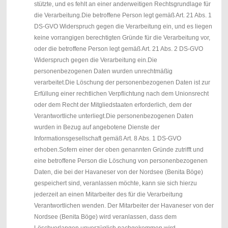
stützte, und es fehlt an einer anderweitigen Rechtsgrundlage für
die Verarbeitung.
Die betroffene Person legt gemäß Art. 21 Abs. 1
DS-GVO Widerspruch gegen die Verarbeitung ein, und es liegen
keine vorrangigen berechtigten Gründe für die Verarbeitung vor,
oder die betroffene Person legt gemäß Art. 21 Abs. 2 DS-GVO
Widerspruch gegen die Verarbeitung ein.
Die
personenbezogenen Daten wurden unrechtmäßig
verarbeitet.
Die Löschung der personenbezogenen Daten ist zur
Erfüllung einer rechtlichen Verpflichtung nach dem Unionsrecht
oder dem Recht der Mitgliedstaaten erforderlich, dem der
Verantwortliche unterliegt.
Die personenbezogenen Daten
wurden in Bezug auf angebotene Dienste der
Informationsgesellschaft gemäß Art. 8 Abs. 1 DS-GVO
erhoben.Sofern einer der oben genannten Gründe zutrifft und
eine betroffene Person die Löschung von personenbezogenen
Daten, die bei der Havaneser von der Nordsee (Benita Böge)
gespeichert sind, veranlassen möchte, kann sie sich hierzu
jederzeit an einen Mitarbeiter des für die Verarbeitung
Verantwortlichen wenden. Der Mitarbeiter der Havaneser von der
Nordsee (Benita Böge) wird veranlassen, dass dem
Löschverlangen unverzüglich nachgekommen wird.