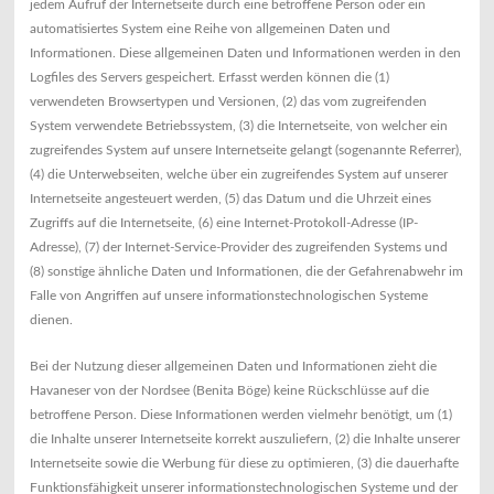
jedem Aufruf der Internetseite durch eine betroffene Person oder ein
automatisiertes System eine Reihe von allgemeinen Daten und
Informationen. Diese allgemeinen Daten und Informationen werden in den
Logfiles des Servers gespeichert. Erfasst werden können die (1)
verwendeten Browsertypen und Versionen, (2) das vom zugreifenden
System verwendete Betriebssystem, (3) die Internetseite, von welcher ein
zugreifendes System auf unsere Internetseite gelangt (sogenannte Referrer),
(4) die Unterwebseiten, welche über ein zugreifendes System auf unserer
Internetseite angesteuert werden, (5) das Datum und die Uhrzeit eines
Zugriffs auf die Internetseite, (6) eine Internet-Protokoll-Adresse (IP-
Adresse), (7) der Internet-Service-Provider des zugreifenden Systems und
(8) sonstige ähnliche Daten und Informationen, die der Gefahrenabwehr im
Falle von Angriffen auf unsere informationstechnologischen Systeme
dienen.
Bei der Nutzung dieser allgemeinen Daten und Informationen zieht die
Havaneser von der Nordsee (Benita Böge) keine Rückschlüsse auf die
betroffene Person. Diese Informationen werden vielmehr benötigt, um (1)
die Inhalte unserer Internetseite korrekt auszuliefern, (2) die Inhalte unserer
Internetseite sowie die Werbung für diese zu optimieren, (3) die dauerhafte
Funktionsfähigkeit unserer informationstechnologischen Systeme und der