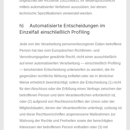
ungeachtet der Richtlinie 2002/58/EG, ihr Widerspruchsrecht
mittels automatisierter Verfahren auszuüben, bei denen
technische Spezifikationen verwendet werden.
h) Automatisierte Entscheidungen im
Einzelfall einschließlich Profiling
Jede von der Verarbeitung personenbezogener Daten betroffene
Person hat das vom Europäischen Richtlinien- und
Verordnungsgeber gewährte Recht, nicht einer ausschließlich
auf einer automatisierten Verarbeitung — einschließlich Profiling
— beruhenden Entscheidung unterworfen zu werden, die ihr
gegenüber rechtliche Wirkung entfaltet oder sie in ähnlicher
Weise erheblich beeinträchtigt, sofern die Entscheidung (1) nicht
für den Abschluss oder die Erfüllung eines Vertrags zwischen der
betroffenen Person und dem Verantwortlichen erforderlich ist,
oder (2) aufgrund von Rechtsvorschriften der Union oder der
Mitgliedstaaten, denen der Verantwortliche unterliegt, zulässig ist
und diese Rechtsvorschriften angemessene Maßnahmen zur
Wahrung der Rechte und Freiheiten sowie der berechtigten
Interessen der betroffenen Person enthalten oder (3) mit