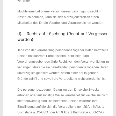
verlangen.
Möchte eine betroffene Person dieses Berichtigungsrecht in
Anspruch nehmen, kann sie sich hierzu jederzeit an einen
Mitarbeiter des für die Verarbeitung Verantwortlichen wenden.
d) Recht auf Löschung (Recht auf Vergessen
werden)
Jede von der Verarbeitung personenbezogener Daten betroffene
Person hat das vom Europäischen Richtlinien- und
Verordnungsgeber gewährte Recht, von dem Verantwortlichen zu
verlangen, dass die sie betreffenden personenbezogenen Daten
unverzüglich gelöscht werden, sofern einer der folgenden
Gründe zutrifft und soweit die Verarbeitung nicht erforderlich ist:
Die personenbezogenen Daten wurden für solche Zwecke
erhoben oder auf sonstige Weise verarbeitet, für welche sie nicht
mehr notwendig sind.
Die betroffene Person widerruft ihre
Einwilligung, auf die sich die Verarbeitung gemäß Art. 6 Abs. 1
Buchstabe a DS-GVO oder Art. 9 Abs. 2 Buchstabe a DS-GVO