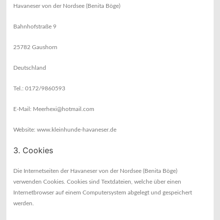
Havaneser von der Nordsee (Benita Böge)
Bahnhofstraße 9
25782 Gaushorn
Deutschland
Tel.: 0172/9860593
E-Mail: Meerhexi@hotmail.com
Website: www.kleinhunde-havaneser.de
3. Cookies
Die Internetseiten der Havaneser von der Nordsee (Benita Böge)
verwenden Cookies. Cookies sind Textdateien, welche über einen
Internetbrowser auf einem Computersystem abgelegt und gespeichert
werden.