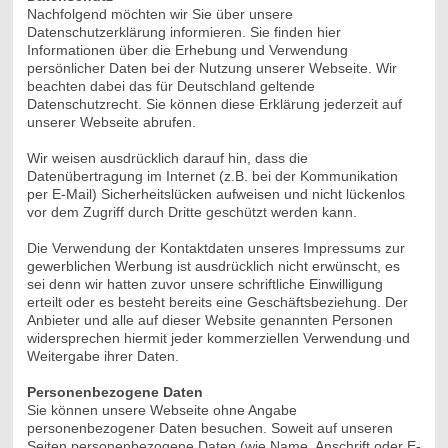
Nachfolgend möchten wir Sie über unsere
Datenschutzerklärung informieren. Sie finden hier
Informationen über die Erhebung und Verwendung
persönlicher Daten bei der Nutzung unserer Webseite. Wir
beachten dabei das für Deutschland geltende
Datenschutzrecht. Sie können diese Erklärung jederzeit auf
unserer Webseite abrufen.
Wir weisen ausdrücklich darauf hin, dass die
Datenübertragung im Internet (z.B. bei der Kommunikation
per E-Mail) Sicherheitslücken aufweisen und nicht lückenlos
vor dem Zugriff durch Dritte geschützt werden kann.
Die Verwendung der Kontaktdaten unseres Impressums zur
gewerblichen Werbung ist ausdrücklich nicht erwünscht, es
sei denn wir hatten zuvor unsere schriftliche Einwilligung
erteilt oder es besteht bereits eine Geschäftsbeziehung. Der
Anbieter und alle auf dieser Website genannten Personen
widersprechen hiermit jeder kommerziellen Verwendung und
Weitergabe ihrer Daten.
Personenbezogene Daten
Sie können unsere Webseite ohne Angabe
personenbezogener Daten besuchen. Soweit auf unseren
Seiten personenbezogene Daten (wie Name, Anschrift oder E-