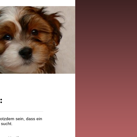
:
otzdem sein, dass ein
 sucht.