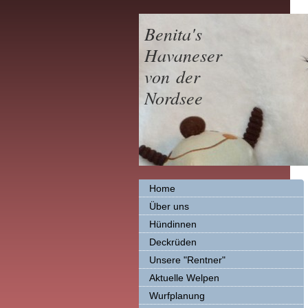
Benita's
Havaneser
von der
Nordsee
Home
Über uns
Hündinnen
Deckrüden
Unsere "Rentner"
Aktuelle Welpen
Wurfplanung