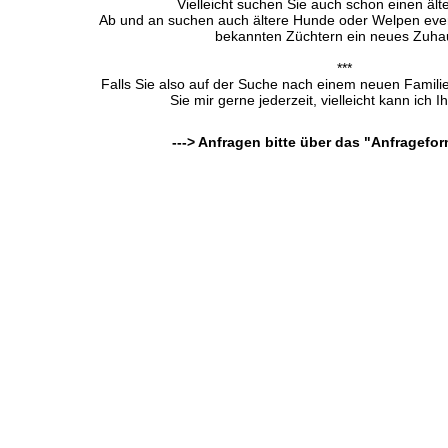
Vielleicht suchen Sie auch schon einen ält
Ab und an suchen auch ältere Hunde oder Welpen even
bekannten Züchtern ein neues Zuha
***
Falls Sie also auf der Suche nach einem neuen Familie
Sie mir gerne jederzeit, vielleicht kann ich I
---> Anfragen bitte über das "Anfragefor