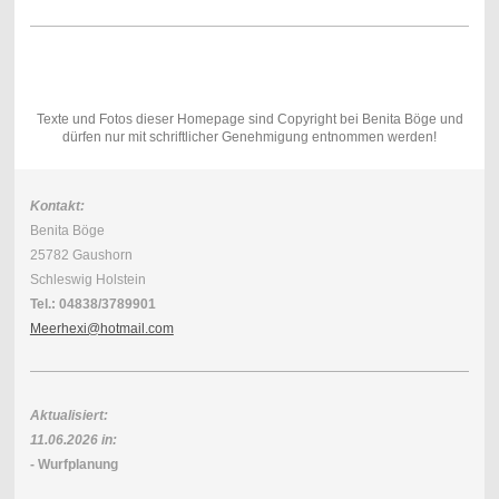
Texte und Fotos dieser Homepage sind Copyright bei Benita Böge und
dürfen nur mit schriftlicher Genehmigung entnommen werden!
Kontakt:
Benita Böge
25782 Gaushorn
Schleswig Holstein
Tel.: 04838/3789901
Meerhexi@hotmail.com
Aktualisiert:
11.06.2026 in:
- Wurfplanung