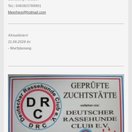
Tel.: 04838/3789901
Meerhexi@hotmail.com
Aktualisiert:
11.06.2026 in:
- Wurfplanung