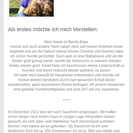
Als erstes möchte ich mich Vorstellen:
Mein Name ist Benita Böge.
Hunde und auch andere Tiere haben mich seit meiner Kindheit immer
begleitet und vor der Geburt meiner Kinder (Yannick und Sophie) habe
ich schon Hunde gezüchtet. Dann gab es eine Babypause und als die
Kinder groß genug waren, wurde die Sehnsucht zu meinem liebsten
Hobby wieder groß. Somit habe ich beschlossen meine Leidenschaft zu
Hunden und deren Aufzucht wieder aufleben zu lassen.
Ich habe mich bewußt für Havaneser entschieden und möchte mit
meiner kleinen familiären Zucht zum gesunden Erhalt dieser
wundervollen, ganz besonderen Rasse beitragen. All unsere Havaneser
sind geliebte Familienmitglieder und sind 24/7 mit uns zusammen.
*****
Im Dezember 2013 sind wir nach Gaushorn umgezogen. Wir hatten
schon länger nach einem Haus in ruhiger Lage mit großem Garten
gesucht, wo sich Zwei- und Vierbeiner nach Herzenslust austoben
können, hier haben wir es gefunden :O)) Gaushorn ist ein sehr
ländliches Dorf mit ca. 200 Einwohnern. Es ist ca. 5km von Heide und