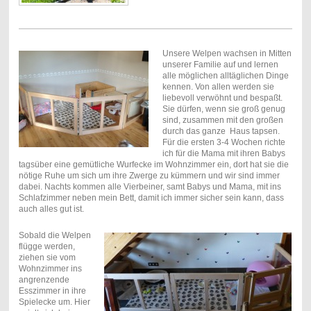
Unsere Welpen wachsen in Mitten
unserer Familie auf und lernen
alle möglichen alltäglichen Dinge
kennen. Von allen werden sie
liebevoll verwöhnt und bespaßt.
Sie dürfen, wenn sie groß genug
sind, zusammen mit den großen
durch das ganze Haus tapsen.
Für die ersten 3-4 Wochen richte
ich für die Mama mit ihren Babys
tagsüber eine gemütliche Wurfecke im Wohnzimmer ein, dort hat sie die
nötige Ruhe um sich um ihre Zwerge zu kümmern und wir sind immer
dabei. Nachts kommen alle Vierbeiner, samt Babys und Mama, mit ins
Schlafzimmer neben mein Bett, damit ich immer sicher sein kann, dass
auch alles gut ist.
Sobald die Welpen
flügge werden,
ziehen sie vom
Wohnzimmer ins
angrenzende
Esszimmer in ihre
Spielecke um. Hier